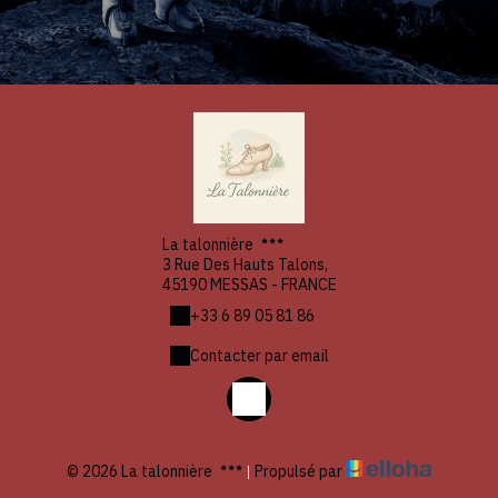
La talonnière
3 Rue Des Hauts Talons,
45190 MESSAS - FRANCE
+33 6 89 05 81 86
Contacter par email
© 2026 La talonnière
|
Propulsé par