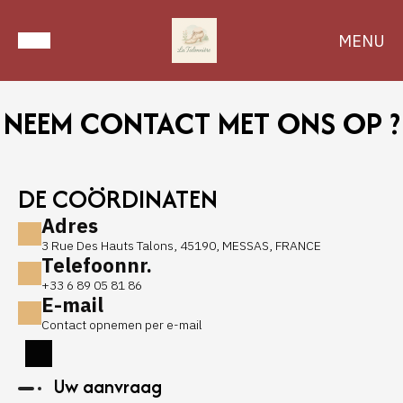
MENU
NEEM CONTACT MET ONS OP ?
DE COÖRDINATEN
Adres
3 Rue Des Hauts Talons, 45190, MESSAS, FRANCE
Telefoonnr.
+33 6 89 05 81 86
E-mail
Contact opnemen per e-mail
Uw aanvraag