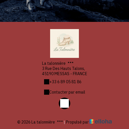
La talonnière
3 Rue Des Hauts Talons,
45190 MESSAS - FRANCE
+33 6 89 05 81 86
Contacter par email
© 2026 La talonnière
|
Propulsé par