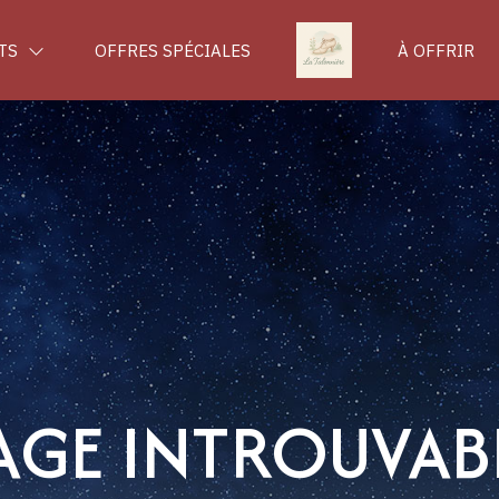
TS
OFFRES SPÉCIALES
À OFFRIR
AGE INTROUVAB