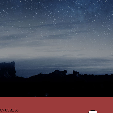
 89 05 81 86