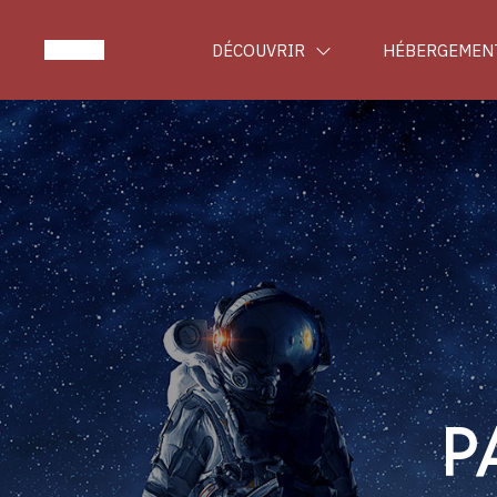
DÉCOUVRIR
HÉBERGEMEN
P